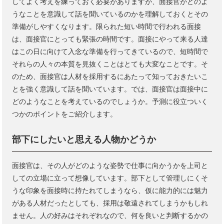
してよく考えを練っておく必要がありますが、面接官がどのよ
うなことを意識して話を聞いているのかを理解しておくとその
準備がしやすくなります。限られた短い時間で行われる面接
は、面接官にとっても緊張の時間です。面接にやって来る人達
はこの日に向けて入念な準備を行ってきているので、短時間で
それらの人々の本質を見抜くことはとても大変なことです。そ
のため、面接官は人材を採用するにあたって知っておきたいこ
とを強く意識して話を聞いています。では、面接官は面接中に
どのようなことを考えているのでしょうか。予測に役立ついく
つかのポイントをご紹介します。
部下にしたいと思える人物かどうか
面接官は、その人がどのような姿勢で仕事に向かうかを上司と
しての立場に立って想像しています。部下として管理しにくそ
うな印象を面接時に持たれてしまうなら、仮に能力的には魅力
がある人材だったとしても、採用は敬遠されてしまうかもしれ
ません。人の好みはそれぞれなので、何を良いと判断するかの