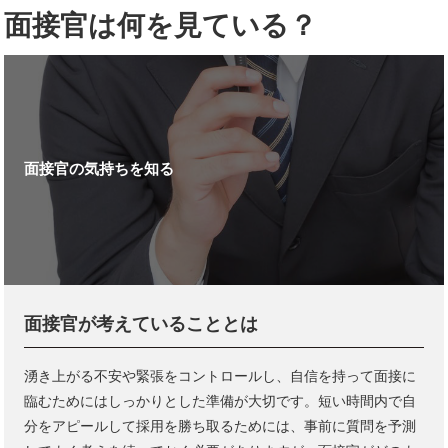
面接官は何を見ている？
面接官の気持ちを知る
面接官が考えていることとは
湧き上がる不安や緊張をコントロールし、自信を持って面接に
臨むためにはしっかりとした準備が大切です。短い時間内で自
分をアピールして採用を勝ち取るためには、事前に質問を予測