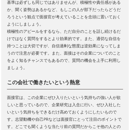
基準は必ずしも同じではありませんが、積極性や責任感がある
か、聞く姿勢はあるかなど、もしこの人が部下だったらどうだ
ろうという観点で面接官が考えていることを念頭に置いておく
ようにしましょう。
積極性のアピールをするなら、ただ自分のことを話し続けるだ
けではなく質問をするとより効果的です。また、適切な自信を
持つことは大切ですが、自信過剰な態度は逆効果になってしま
うので注意が必要です。また、面接はその企業についてのこと
をよく知るチャンスでもあるので、質問の機会を上手に利用し
ましょう。
この会社で働きたいという熱意
面接官は、この企業にぜひ入りたいという気持ちの強い人が欲
しいと思っているので、企業研究は入念に行い、ぜひ入社した
いという気持ちをできるだけ高めておくようにしたいもので
す。志望動機や自己PRなどは面接官にとって注目のポイントで
す。どこでも聞くような当たり前の質問だからこそ他の人との